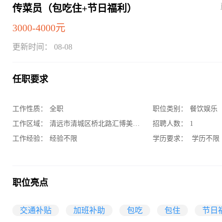
传菜员（包吃住+节日福利）
3000-4000元
更新时间： 08-08
任职要求
工作性质：
全职
职位类别：
餐饮娱乐
工作区域：
清远市清城区桥北路汇博美居A1座四层
招聘人数：
1
工作经验：
经验不限
学历要求：
学历不限
职位亮点
交通补贴
加班补助
包吃
包住
节日