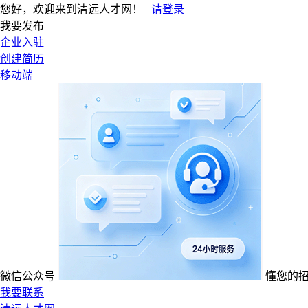
您好，欢迎来到清远人才网！
请登录
我要发布
企业入驻
创建简历
移动端
微信公众号
懂您的
我要联系