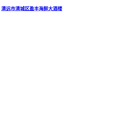
清远市清城区盈丰海鲜大酒楼