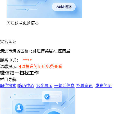
关注获取更多信息
实名认证
清远市清城区桥北路汇博美居A1座四层
****
联系电话：
温馨提示:
可以投递简历后免费查看
微信扫一扫找工作
栏目导航:
职位搜索
|
简历中心
|
名企展示
|
一句话信息
|
招聘资讯
|
发布简历