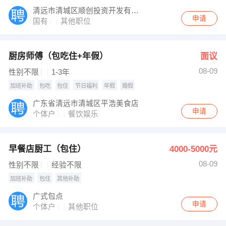
清远市清城区顺创投资开发有限公司
申请
国有
其他职位
厨房师傅（包吃住+年假）
面议
08-09
性别不限
1-3年
加班补助
包吃
包住
节日福利
年假
婚假
广东省清远市清城区平浩美食店
申请
个体户
餐饮娱乐
早餐店厨工（包住）
4000-5000元
08-09
性别不限
经验不限
加班补助
包住
其他补助
广式包点
申请
个体户
其他职位