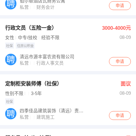
铂尔顿酒店式商务公寓
申请
私营
财务会计
行政文员（五险一金）
3000-4000元
08-09
女性
中专/技校
经验不限
社保
住房公积金
清远市源丰富农资有限公司
申请
私营
行政人事文员
定制柜安装师傅（社保）
面议
08-09
性别不限
3-5年
社保
四季佳品建筑装饰（清远）责任有限公司
申请
私营
建筑施工