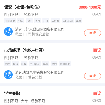
保安（社保+包吃住）
3000-4000元
08-09
性别不限
经验不限
加班补助
包吃
包住
医保
社保
年终奖
节日福利
年假
清远市好来登国际酒店有限公司
申请
私营
司机保安后勤
市场经理（包吃+社保）
面议
08-09
性别不限
经验不限
包吃
医保
社保
节日福利
年假
婚假
其他补助
清远瑞凯汽车销售服务有限公司
申请
私营
营销策划
学生兼职
面议
08-09
性别不限
大专
经验不限