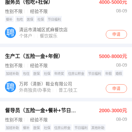
服务员（包吃+社保）
4000-5000元
08-09
性别不限
经验不限
餐补
包吃
医保
社保
节日福利
清远市清城区贰麻餐饮店
申请
个体户
餐饮娱乐
生产工（五险一金+年假）
5000-8000元
08-09
性别不限
经验不限
加班补助
包住
医保
社保
年终奖
住房公积金
节日福利
年假
婚假
万邦（清新）鞋业有限公司
申请
外商独资/办事处
普工/技工
督导员（五险一金+餐补+节日福利）
2000-3000元
08-09
性别不限
经验不限
加班补助
餐补
医保
社保
住房公积金
节日福利
其他补助