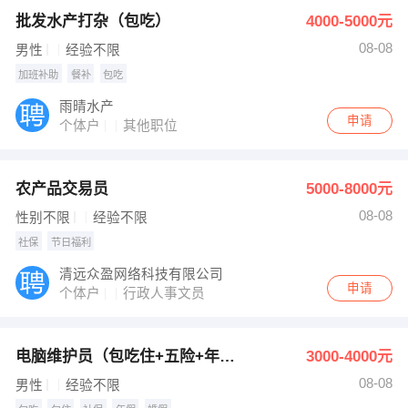
批发水产打杂（包吃）
4000-5000元
08-08
男性
经验不限
加班补助
餐补
包吃
雨晴水产
申请
个体户
其他职位
农产品交易员
5000-8000元
08-08
性别不限
经验不限
社保
节日福利
清远众盈网络科技有限公司
申请
个体户
行政人事文员
电脑维护员（包吃住+五险+年假）
3000-4000元
08-08
男性
经验不限