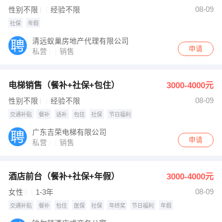
发布 [定制柜安装师傅（社保） ] 招聘信息
08-09
性别不限
经验不限
【清远市诚之旅旅行社有限公司】 强势入驻
社保
年假
清远蚁巢房地产代理有限公司
申请
私营
销售
电梯销售（餐补+社保+包住）
3000-4000元
08-09
性别不限
经验不限
交通补贴
餐补
话补
包住
社保
节日福利
广东吉荣电梯有限公司
申请
私营
销售
酒店前台（餐补+社保+年假）
3000-4000元
08-09
女性
1-3年
交通补贴
餐补
包住
医保
社保
年终奖
节日福利
年假