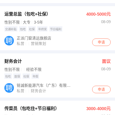
运营总监（包吃+社保）
4000-5000元
08-09
性别不限
大专
3-5年
交通补贴
包吃
社保
年终奖
节日福利
正派门窗清远旗舰店
申请
私营
营销策划
财务会计
面议
08-09
性别不限
经验不限
包吃
医保
社保
年假
铭诚新能源汽车（广东）有限公司
申请
私营
财务会计
传菜员（包吃住+节日福利）
3000-4000元